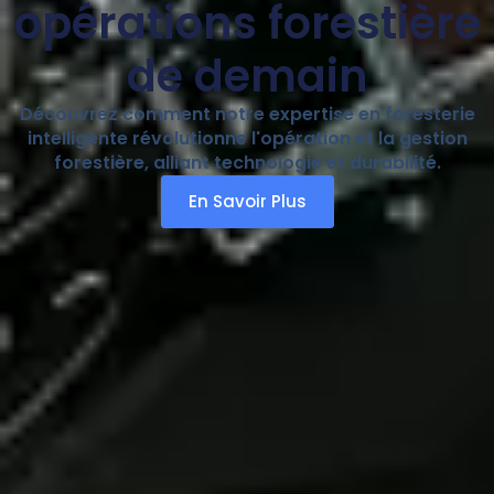
opérations forestière
de demain
Découvrez comment notre expertise en foresterie
intelligente révolutionne l'opération et la gestion
forestière, alliant technologie et durabilité.
En Savoir Plus