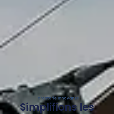
Foresterie Innovante
Simplifions les